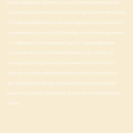
Deze wijzigingen gelden ook voor de reeds bestaande
overeenkomsten en treden in werking na bekendmaking.
1.3 Toepasselijkheid van andere algemene voorwaarden
van wederpartij wordt uitdrukkelijk van de hand gewezen.
1.4 Indien een of meer bepalingen uit deze algemene
voorwaarden onverbindend blijken te zijn, blijven de
overige bepalingen op de overeenkomst van kracht.
Voor de onverbindende bepaling treedt automatisch
een geldige bepaling in de plaats die zo veel mogelijk
beantwoordt aan de strekking van het onverbindende
artikel.