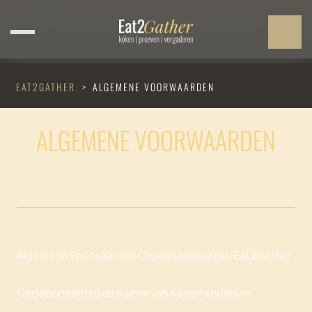
EAT2GATHER
>
ALGEMENE VOORWAARDEN
ALGEMENE VOORWAARDEN
Algemene Voorwaarden Organisatiebureau Eat2Gather
Gedeponeerd bij de Kamer van Koophandel van