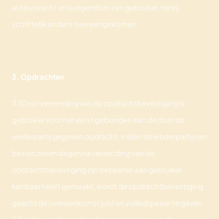
auteursrecht en is eigendom van gebruiker, tenzij
schriftelijk anders overeengekomen.
3. Opdrachten
3.1 Door verzending van de opdrachtbevestiging is
gebruiker voor het eerst gebonden aan de door de
wederpartij gegeven opdracht. Indien de wederpartij niet
binnen zeven dagen na verzending van de
opdrachtbevestiging zijn bezwaren aan gebruiker
kenbaar heeft gemaakt, wordt de opdrachtbevestiging
geacht de overeenkomst juist en volledig weer te geven.