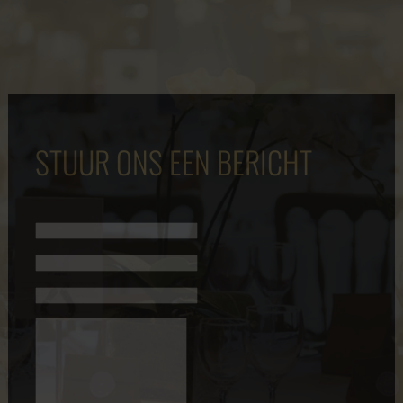
STUUR ONS EEN BERICHT