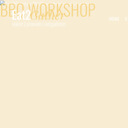
BBQ WORKSHOP
HOME
C