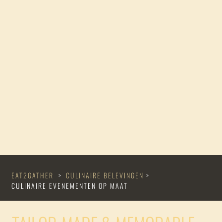
EAT2GATHER
>
CULINAIRE BELEVINGEN
>
CULINAIRE EVENEMENTEN OP MAAT