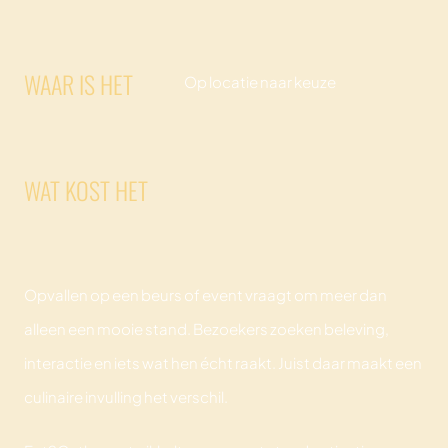
WAAR IS HET
Op locatie naar keuze
WAT KOST HET
Opvallen op een beurs of event vraagt om meer dan
alleen een mooie stand. Bezoekers zoeken beleving,
interactie en iets wat hen écht raakt. Juist daar maakt een
culinaire invulling het verschil.