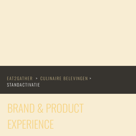
EAT2GATHER
>
CULINAIRE BELEVINGEN
>
STANDACTIVATIE
BRAND & PRODUCT
EXPERIENCE