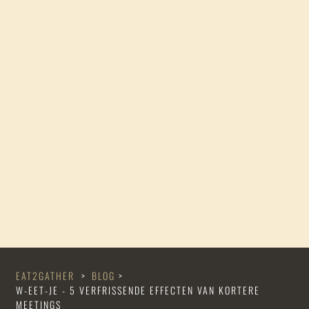
EAT2GATHER
>
BLOG
>
W-EET-JE - 5 VERFRISSENDE EFFECTEN VAN KORTERE
MEETINGS