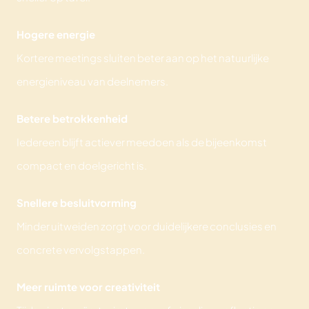
Hogere energie
Kortere meetings sluiten beter aan op het natuurlijke
energieniveau van deelnemers.
Betere betrokkenheid
Iedereen blijft actiever meedoen als de bijeenkomst
compact en doelgericht is.
Snellere besluitvorming
Minder uitweiden zorgt voor duidelijkere conclusies en
concrete vervolgstappen.
Meer ruimte voor creativiteit