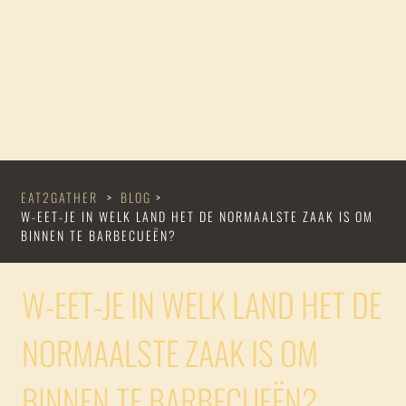
EAT2GATHER
>
BLOG
>
W-EET-JE IN WELK LAND HET DE NORMAALSTE ZAAK IS OM
BINNEN TE BARBECUEËN?
W-EET-JE IN WELK LAND HET DE
NORMAALSTE ZAAK IS OM
BINNEN TE BARBECUEËN?