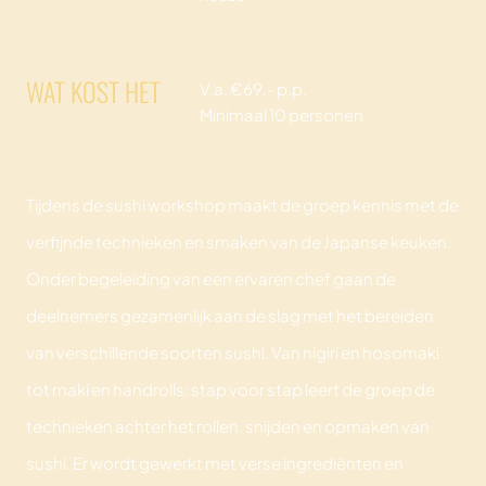
WAT KOST HET
V.a. €69,- p.p.
Minimaal 10 personen
Tijdens de sushi workshop maakt de groep kennis met de
verfijnde technieken en smaken van de Japanse keuken.
Onder begeleiding van een ervaren chef gaan de
deelnemers gezamenlijk aan de slag met het bereiden
van verschillende soorten sushi. Van nigiri en hosomaki
tot maki en handrolls: stap voor stap leert de groep de
technieken achter het rollen, snijden en opmaken van
sushi. Er wordt gewerkt met verse ingrediënten en