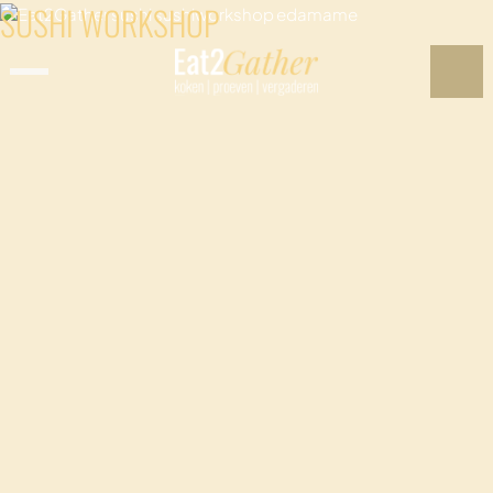
SUSHI WORKSHOP